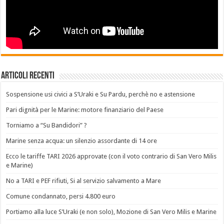
Articoli recenti
Sospensione usi civici a S’Uraki e Su Pardu, perchè no e astensione
Pari dignità per le Marine: motore finanziario del Paese
Torniamo a “Su Bandidori” ?
Marine senza acqua: un silenzio assordante di 14 ore
Ecco le tariffe TARI 2026 approvate (con il voto contrario di San Vero Milis
e Marine)
No a TARI e PEF rifiuti, Si al servizio salvamento a Mare
Comune condannato, persi 4.800 euro
Portiamo alla luce S’Uraki (e non solo), Mozione di San Vero Milis e Marine