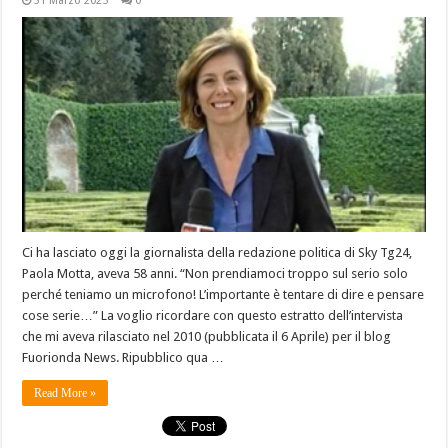
31 Marzo 2025
0
Ci ha lasciato oggi la giornalista della redazione politica di Sky Tg24,
Paola Motta, aveva 58 anni. “Non prendiamoci troppo sul serio solo
perché teniamo un microfono! L’importante è tentare di dire e pensare
cose serie…” La voglio ricordare con questo estratto dell’intervista
che mi aveva rilasciato nel 2010 (pubblicata il 6 Aprile) per il blog
Fuorionda News. Ripubblico qua …
Read More »