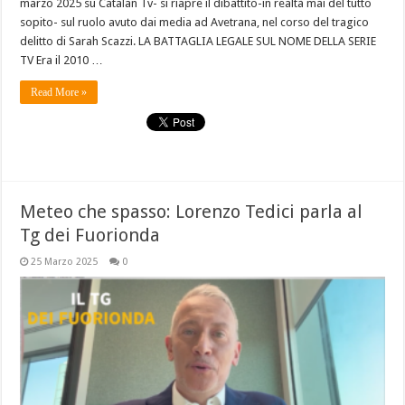
marzo 2025 su Catalan Tv- si riapre il dibattito-in realtà mai del tutto
sopito- sul ruolo avuto dai media ad Avetrana, nel corso del tragico
delitto di Sarah Scazzi. LA BATTAGLIA LEGALE SUL NOME DELLA SERIE
TV Era il 2010 …
Read More »
Meteo che spasso: Lorenzo Tedici parla al
Tg dei Fuorionda
25 Marzo 2025
0