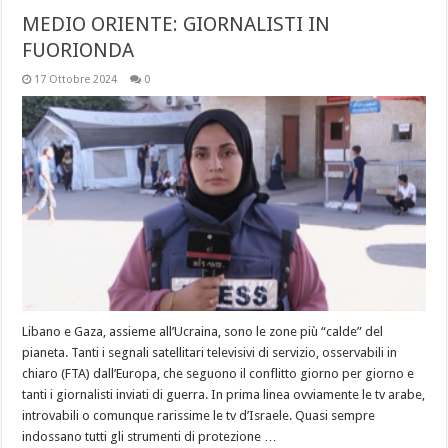
MEDIO ORIENTE: GIORNALISTI IN
FUORIONDA
17 Ottobre 2024
0
Libano e Gaza, assieme all’Ucraina, sono le zone più “calde” del
pianeta. Tanti i segnali satellitari televisivi di servizio, osservabili in
chiaro (FTA) dall’Europa, che seguono il conflitto giorno per giorno e
tanti i giornalisti inviati di guerra. In prima linea ovviamente le tv arabe,
introvabili o comunque rarissime le tv d’Israele. Quasi sempre
indossano tutti gli strumenti di protezione …