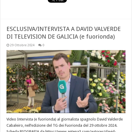
ESCLUSIVA/INTERVISTA A DAVID VALVERDE
DI TELEVISION DE GALICIA (e fuorionda)
29 Ottobre 2024
0
Video Intervista (e fuorionda) al giornalista spagnolo David Valderde
Cabaleiro, nell’edizione del TG dei Fuorionda del 29 ottobre 2024.
Scheda BIOGRAFIA da https://www.antena3.com/autores/david-