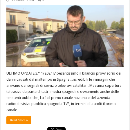
31 Ottobre 2024
0
ULTIMO UPDATE 3/11/2024 E’ pesantissimo il bilancio provvisorio dei
danni causati dal maltempo in Spagna. Incredibili le immagini che
arrivano dai segnali di servizio televisivi satellitari. Massima copertura
televisiva da parte di tutti i media spagnoli e ovviamente anche delle
emittenti pubbliche, La 1: il primo canale nazionale dell’azienda
radiotelevisiva pubblica spagnola TVE, in termini di ascolti il primo
canale …
Read More »