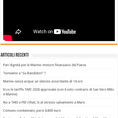
Articoli recenti
Pari dignità per le Marine: motore finanziario del Paese
Torniamo a “Su Bandidori” ?
Marine senza acqua: un silenzio assordante di 14 ore
Ecco le tariffe TARI 2026 approvate (con il voto contrario di San Vero Milis
e Marine)
No a TARI e PEF rifiuti, Si al servizio salvamento a Mare
Comune condannato, persi 4.800 euro