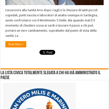
L’assessore alla Sanità Arru dopo i tagli e la chiusura di tanti piccoli
ospedali, punti nascita e laboratori di analisi ovunque in Sardegna,
vuole confrontarsi con il MoVimento 5 Stelle. Ma quando mai! È il
momento di chiedere scusa ai sardi e lasciare il passo a chi può
portare un vero cambiamento, soprattutto dal punto di vista della
sanità. La …
Read More »
La lista civica totalmente slegata a chi ha già amministrato il
Paese