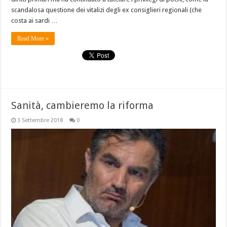
scandalosa questione dei vitalizi degli ex consiglieri regionali (che
costa ai sardi …
Read More »
Sanità, cambieremo la riforma
3 Settembre 2018
0