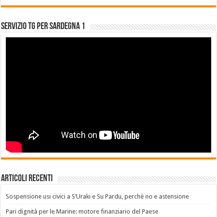
Servizio Tg per Sardegna 1
Articoli recenti
Sospensione usi civici a S’Uraki e Su Pardu, perchè no e astensione
Pari dignità per le Marine: motore finanziario del Paese