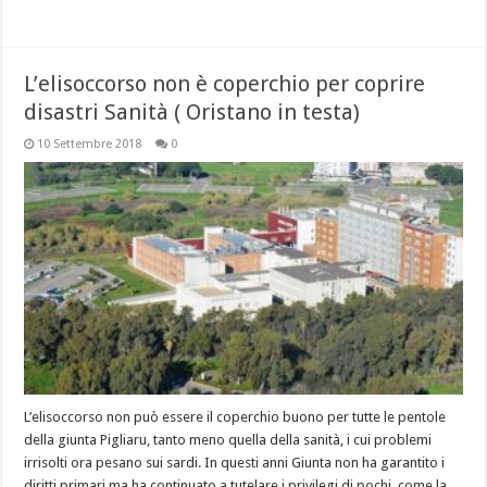
L’elisoccorso non è coperchio per coprire
disastri Sanità ( Oristano in testa)
10 Settembre 2018
0
L’elisoccorso non può essere il coperchio buono per tutte le pentole
della giunta Pigliaru, tanto meno quella della sanità, i cui problemi
irrisolti ora pesano sui sardi. In questi anni Giunta non ha garantito i
diritti primari ma ha continuato a tutelare i privilegi di pochi, come la