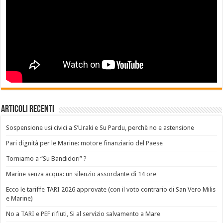
Articoli recenti
Sospensione usi civici a S’Uraki e Su Pardu, perchè no e astensione
Pari dignità per le Marine: motore finanziario del Paese
Torniamo a “Su Bandidori” ?
Marine senza acqua: un silenzio assordante di 14 ore
Ecco le tariffe TARI 2026 approvate (con il voto contrario di San Vero Milis
e Marine)
No a TARI e PEF rifiuti, Si al servizio salvamento a Mare