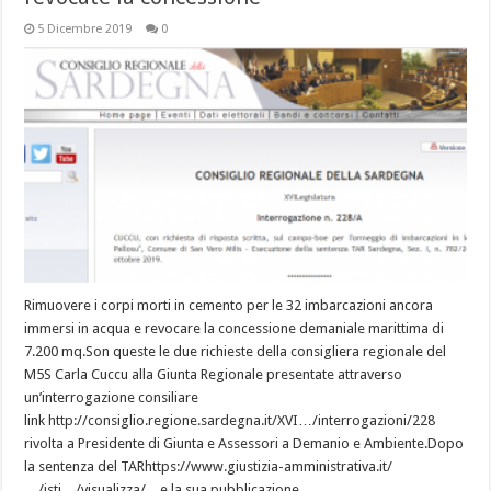
5 Dicembre 2019
0
Rimuovere i corpi morti in cemento per le 32 imbarcazioni ancora
immersi in acqua e revocare la concessione demaniale marittima di
7.200 mq.Son queste le due richieste della consigliera regionale del
M5S Carla Cuccu alla Giunta Regionale presentate attraverso
un’interrogazione consiliare
link http://consiglio.regione.sardegna.it/XVI…/interrogazioni/228
rivolta a Presidente di Giunta e Assessori a Demanio e Ambiente.Dopo
la sentenza del TARhttps://www.giustizia-amministrativa.it/
…/isti…/visualizza/…e la sua pubblicazione, …