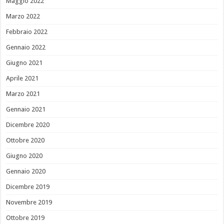
Maggio 2022
Marzo 2022
Febbraio 2022
Gennaio 2022
Giugno 2021
Aprile 2021
Marzo 2021
Gennaio 2021
Dicembre 2020
Ottobre 2020
Giugno 2020
Gennaio 2020
Dicembre 2019
Novembre 2019
Ottobre 2019