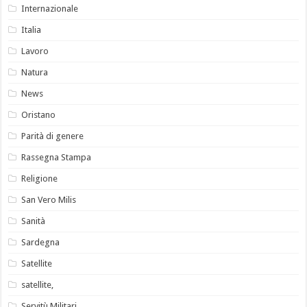
Internazionale
Italia
Lavoro
Natura
News
Oristano
Parità di genere
Rassegna Stampa
Religione
San Vero Milis
Sanità
Sardegna
Satellite
satellite,
Servitù Militari