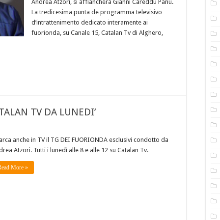
Andrea Atzori, si affiancherà Gianni Careddu Panu.
La tredicesima punta de programma televisivo
d’intrattenimento dedicato interamente ai
fuorionda, su Canale 15, Catalan Tv di Alghero,
TALAN TV DA LUNEDI’
arca anche in TV il TG DEI FUORIONDA esclusivi condotto da
rea Atzori. Tutti i lunedì alle 8 e alle 12 su Catalan Tv.
Read More »