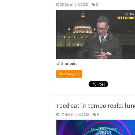
25 Dicembre 2025
0
di 5 milioni …
Read More »
Feed sat in tempo reale: lu
17 Novembre 2025
0