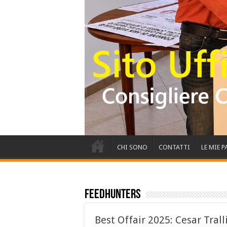
CHI SONO
CONTATTI
LE MIE 
Feedhunters
Best Offair 2025: Cesar Trall