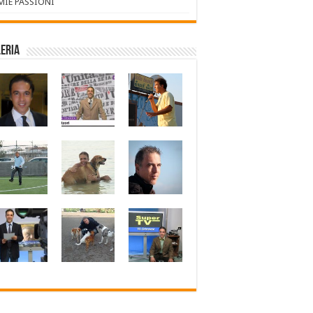
 MIE PASSIONI
eria