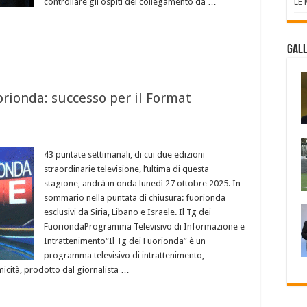
controllare gli ospiti del collegamento da …
LE
Gall
orionda: successo per il Format
43 puntate settimanali, di cui due edizioni
straordinarie televisione, l’ultima di questa
stagione, andrà in onda lunedì 27 ottobre 2025. In
sommario nella puntata di chiusura: fuorionda
esclusivi da Siria, Libano e Israele. Il Tg dei
FuoriondaProgramma Televisivo di Informazione e
Intrattenimento“Il Tg dei Fuorionda” è un
programma televisivo di intrattenimento,
micità, prodotto dal giornalista …