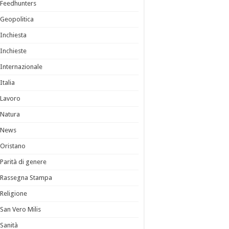
Feedhunters
Geopolitica
Inchiesta
Inchieste
Internazionale
Italia
Lavoro
Natura
News
Oristano
Parità di genere
Rassegna Stampa
Religione
San Vero Milis
Sanità