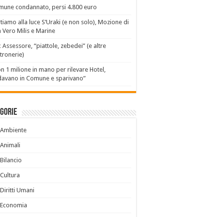
une condannato, persi 4.800 euro
tiamo alla luce S’Uraki (e non solo), Mozione di
 Vero Milis e Marine
x Assessore, “piattole, zebedei” (e altre
tronerie)
n 1 milione in mano per rilevare Hotel,
avano in Comune e sparivano”
gorie
Ambiente
Animali
Bilancio
Cultura
Diritti Umani
Economia