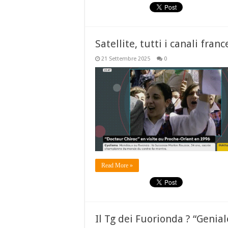
Satellite, tutti i canali fran
21 Settembre 2025
0
Read More »
Il Tg dei Fuorionda ? “Genial