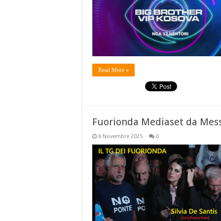
Read More »
Fuorionda Mediaset da Mess
6 Novembre 2025
0