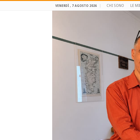
CHI SONO
LE MI
VENERDÌ , 7 AGOSTO 2026