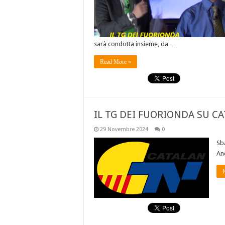
sarà condotta insieme, da …
Read More »
IL TG DEI FUORIONDA SU CA
29 Novembre 2024
0
Sb
And