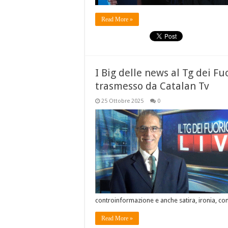
Read More »
I Big delle news al Tg dei Fu
trasmesso da Catalan Tv
25 Ottobre 2025
0
controinformazione e anche satira, ironia, co
Read More »