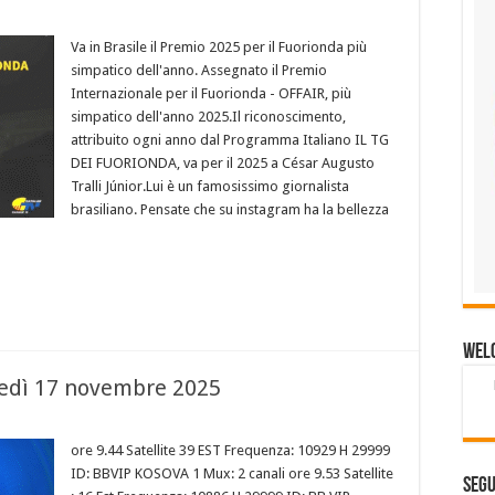
Va in Brasile il Premio 2025 per il Fuorionda più
simpatico dell'anno. Assegnato il Premio
Internazionale per il Fuorionda - OFFAIR, più
simpatico dell'anno 2025.Il riconoscimento,
attribuito ogni anno dal Programma Italiano IL TG
DEI FUORIONDA, va per il 2025 a César Augusto
Tralli Júnior.Lui è un famosissimo giornalista
brasiliano. Pensate che su instagram ha la bellezza
Wel
nedì 17 novembre 2025
ore 9.44 Satellite 39 EST Frequenza: 10929 H 29999
ID: BBVIP KOSOVA 1 Mux: 2 canali ore 9.53 Satellite
Segu