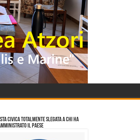
ista civica totalmente slegata a chi ha
amministrato il Paese