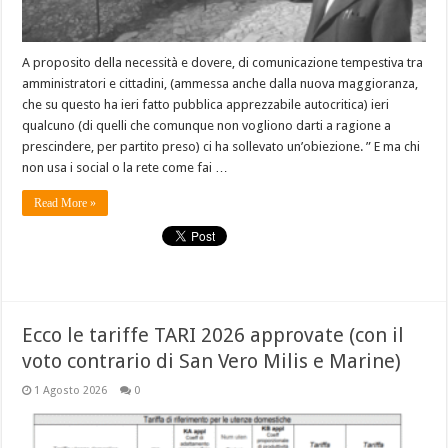
A proposito della necessità e dovere, di comunicazione tempestiva tra
amministratori e cittadini, (ammessa anche dalla nuova maggioranza,
che su questo ha ieri fatto pubblica apprezzabile autocritica) ieri
qualcuno (di quelli che comunque non vogliono darti a ragione a
prescindere, per partito preso) ci ha sollevato un’obiezione. ” E ma chi
non usa i social o la rete come fai …
Read More »
Ecco le tariffe TARI 2026 approvate (con il
voto contrario di San Vero Milis e Marine)
1 Agosto 2026
0