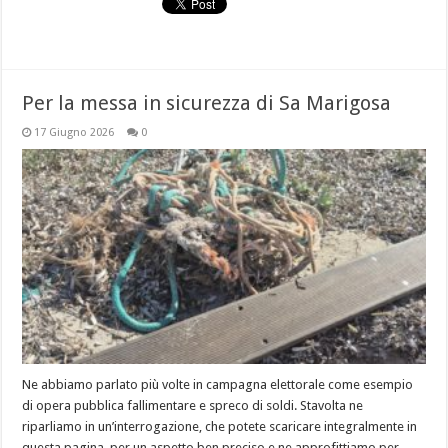
Per la messa in sicurezza di Sa Marigosa
17 Giugno 2026
0
Ne abbiamo parlato più volte in campagna elettorale come esempio
di opera pubblica fallimentare e spreco di soldi. Stavolta ne
riparliamo in un’interrogazione, che potete scaricare integralmente in
questa pagina, per un aspetto ben preciso e ne approfittiamo per