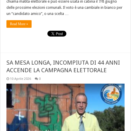
chiama matita elettorale e può essere usata in cabina il 7/8 giugno
delle prossime elezioni comunali. Il voto è una cambiale in bianco per
un “candidato amico”, o una scelta …
Read More »
SA MESA LONGA, INCOMPIUTA DI 44 ANNI
ACCENDE LA CAMPAGNA ELETTORALE
10 Aprile 2026
0