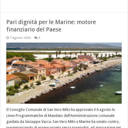
Pari dignità per le Marine: motore
finanziario del Paese
7 Agosto 2026
0
Il Consiglio Comunale di San Vero Milis ha approvato il 6 agosto le
Linee Programmatiche di Mandato dell’Amministrazione comunale
guidata da Giuseppe Vacca. San Vero Milis e Marine ha votato contro,
preannunciando di essere pronta senza pregiudizi, ad appoggiare nei