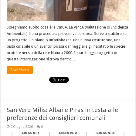
Spieghiamo subito cosa è la VInCA. La VIncA (Valutazione di Incidenza
Ambientale) è una procedura preventiva europea. Serve a stabilire se
un progetto, un piano o un’attività (es. una nuova costruzione, una
pista ciclabile o un evento) possa danneggiare gli habitat o le specie
protette nei siti della rete Natura 2000. Il parcheggio oggetto di
questa interrogazione si trova dentro …
Read More »
San Vero Milis: Albai e Piras in testa alle
preferenze dei consiglieri comunali
9 Giugno 2026
0