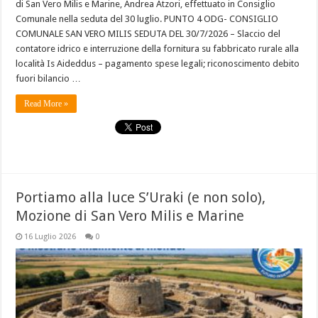
di San Vero Milis e Marine, Andrea Atzori, effettuato in Consiglio
Comunale nella seduta del 30 luglio. PUNTO 4 ODG- CONSIGLIO
COMUNALE SAN VERO MILIS SEDUTA DEL 30/7/2026 – Slaccio del
contatore idrico e interruzione della fornitura su fabbricato rurale alla
località Is Aideddus – pagamento spese legali; riconoscimento debito
fuori bilancio …
Read More »
Portiamo alla luce S’Uraki (e non solo),
Mozione di San Vero Milis e Marine
16 Luglio 2026
0