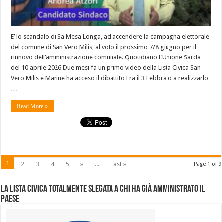
E’ lo scandalo di Sa Mesa Longa, ad accendere la campagna elettorale
del comune di San Vero Milis, al voto il prossimo 7/8 giugno per il
rinnovo dell’amministrazione comunale. Quotidiano L’Unione Sarda
del 10 aprile 2026 Due mesi fa un primo video della Lista Civica San
Vero Milis e Marine ha acceso il dibattito Era il 3 Febbraio a realizzarlo
…
Read More »
1
2
3
4
5
»
...
Last »
Page 1 of 9
La lista civica totalmente slegata a chi ha già amministrato il
Paese