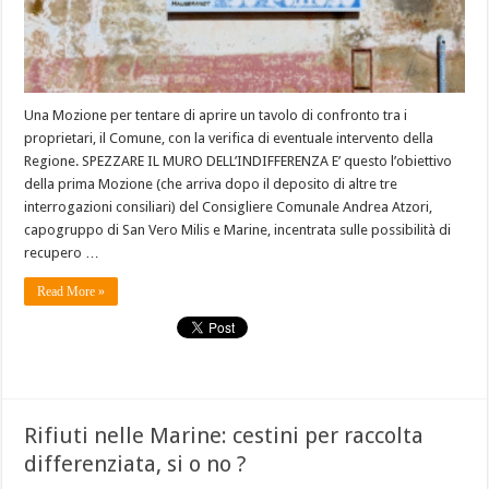
Una Mozione per tentare di aprire un tavolo di confronto tra i
proprietari, il Comune, con la verifica di eventuale intervento della
Regione. SPEZZARE IL MURO DELL’INDIFFERENZA E’ questo l’obiettivo
della prima Mozione (che arriva dopo il deposito di altre tre
interrogazioni consiliari) del Consigliere Comunale Andrea Atzori,
capogruppo di San Vero Milis e Marine, incentrata sulle possibilità di
recupero …
Read More »
Rifiuti nelle Marine: cestini per raccolta
differenziata, si o no ?