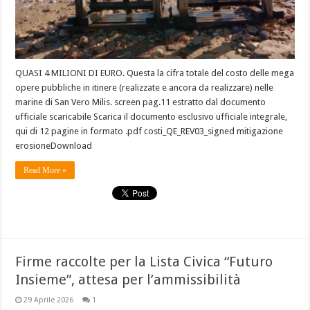
QUASI 4 MILIONI DI EURO. Questa la cifra totale del costo delle mega
opere pubbliche in itinere (realizzate e ancora da realizzare) nelle
marine di San Vero Milis. screen pag.11 estratto dal documento
ufficiale scaricabile Scarica il documento esclusivo ufficiale integrale,
qui di 12 pagine in formato .pdf costi_QE_REV03_signed mitigazione
erosioneDownload
Read More »
Firme raccolte per la Lista Civica “Futuro
Insieme”, attesa per l’ammissibilità
29 Aprile 2026
1