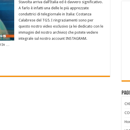
Stavolta arriva dall’Italia ed è davvero significativo.
A farlo è infatti una delle le più apprezzate
conduttrici di telegiornale in Italia: Costanza
Calabrese del TG5. I ringraziamenti sono per
questo nostro video esclusivo (a lei dedicato con le
immagini del nostro archivio) che potete vedere
integrale sul nostro account INSTAGRAM.
 In …
Pag
CH
CO
Ho