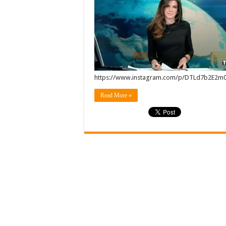
https://www.instagram.com/p/DTLd7b2E2m0
Read More »