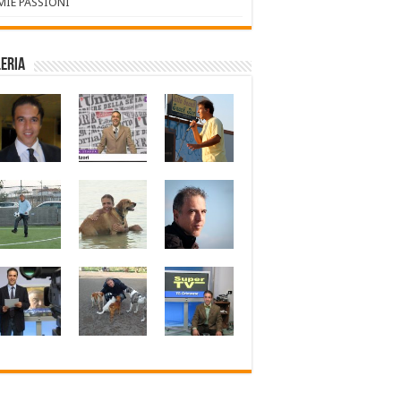
 MIE PASSIONI
eria