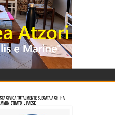
ista civica totalmente slegata a chi ha
amministrato il Paese