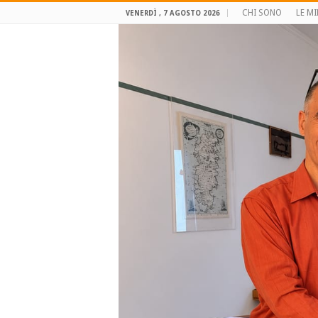
CHI SONO
LE MI
VENERDÌ , 7 AGOSTO 2026