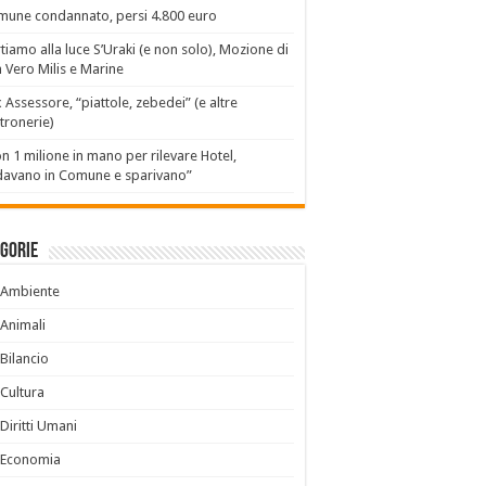
une condannato, persi 4.800 euro
tiamo alla luce S’Uraki (e non solo), Mozione di
 Vero Milis e Marine
x Assessore, “piattole, zebedei” (e altre
tronerie)
n 1 milione in mano per rilevare Hotel,
avano in Comune e sparivano”
gorie
Ambiente
Animali
Bilancio
Cultura
Diritti Umani
Economia