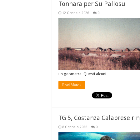
Tonnara per Su Pallosu
12 Gennaio 2026
0
un geometra. Questi alcuni …
Read More »
TG 5, Costanza Calabrese ri
8 Gennaio 2026
0