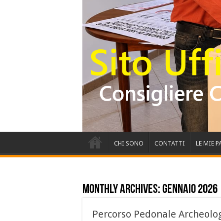
CHI SONO
CONTATTI
LE MIE 
Monthly Archives:
Gennaio 2026
Percorso Pedonale Archeolog