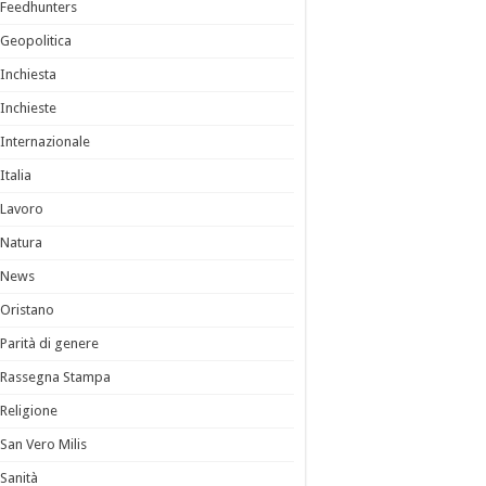
Feedhunters
Geopolitica
Inchiesta
Inchieste
Internazionale
Italia
Lavoro
Natura
News
Oristano
Parità di genere
Rassegna Stampa
Religione
San Vero Milis
Sanità