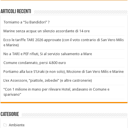
Articoli recenti
Torniamo a “Su Bandidori” ?
Marine senza acqua: un silenzio assordante di 14 ore
Ecco le tariffe TARI 2026 approvate (con il voto contrario di San Vero Milis
e Marine)
No a TARI e PEF rifiuti, Si al servizio salvamento a Mare
Comune condannato, persi 4.800 euro
Portiamo alla luce S’Uraki (e non solo), Mozione di San Vero Milis e Marine
L’ex Assessore, “piattole, zebedei” (e altre castronerie)
“Con 1 milione in mano per rilevare Hotel, andavano in Comune e
sparivano”
Categorie
Ambiente