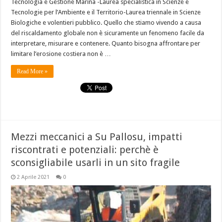
Tecnologia e Gestione Marina -Laurea specialistica in Scienze e
Tecnologie per l’Ambiente e il Territorio-Laurea triennale in Scienze
Biologiche e volentieri pubblico. Quello che stiamo vivendo a causa
del riscaldamento globale non è sicuramente un fenomeno facile da
interpretare, misurare e contenere. Quanto bisogna affrontare per
limitare l’erosione costiera non è …
Read More »
Mezzi meccanici a Su Pallosu, impatti
riscontrati e potenziali: perchè è
sconsigliabile usarli in un sito fragile
2 Aprile 2021
0