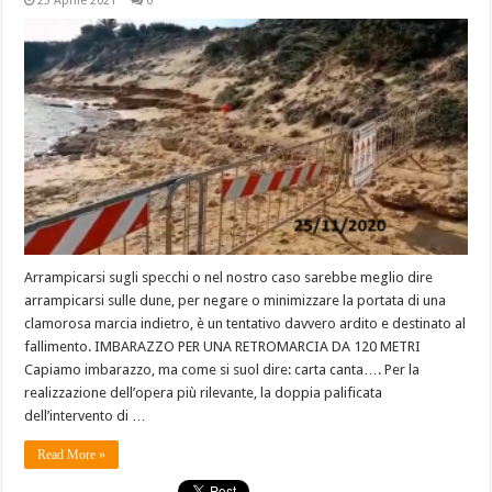
23 Aprile 2021
0
Arrampicarsi sugli specchi o nel nostro caso sarebbe meglio dire
arrampicarsi sulle dune, per negare o minimizzare la portata di una
clamorosa marcia indietro, è un tentativo davvero ardito e destinato al
fallimento. IMBARAZZO PER UNA RETROMARCIA DA 120 METRI
Capiamo imbarazzo, ma come si suol dire: carta canta…. Per la
realizzazione dell’opera più rilevante, la doppia palificata
dell’intervento di …
Read More »