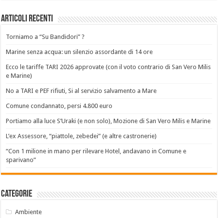
Articoli recenti
Torniamo a “Su Bandidori” ?
Marine senza acqua: un silenzio assordante di 14 ore
Ecco le tariffe TARI 2026 approvate (con il voto contrario di San Vero Milis
e Marine)
No a TARI e PEF rifiuti, Si al servizio salvamento a Mare
Comune condannato, persi 4.800 euro
Portiamo alla luce S’Uraki (e non solo), Mozione di San Vero Milis e Marine
L’ex Assessore, “piattole, zebedei” (e altre castronerie)
“Con 1 milione in mano per rilevare Hotel, andavano in Comune e
sparivano”
Categorie
Ambiente