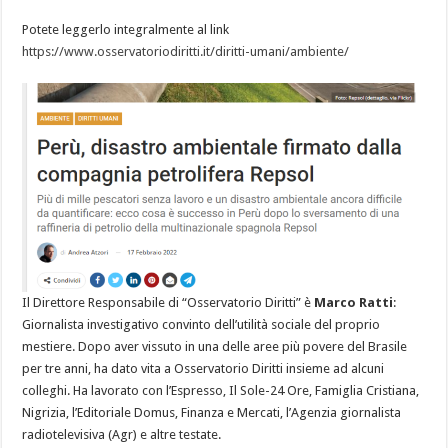
Potete leggerlo integralmente al link
https://www.osservatoriodiritti.it/diritti-umani/ambiente/
Il Direttore Responsabile di “Osservatorio Diritti” è
Marco Ratti
:
Giornalista investigativo convinto dell’utilità sociale del proprio
mestiere. Dopo aver vissuto in una delle aree più povere del Brasile
per tre anni, ha dato vita a Osservatorio Diritti insieme ad alcuni
colleghi. Ha lavorato con l’Espresso, Il Sole-24 Ore, Famiglia Cristiana,
Nigrizia, l’Editoriale Domus, Finanza e Mercati, l’Agenzia giornalista
radiotelevisiva (Agr) e altre testate.