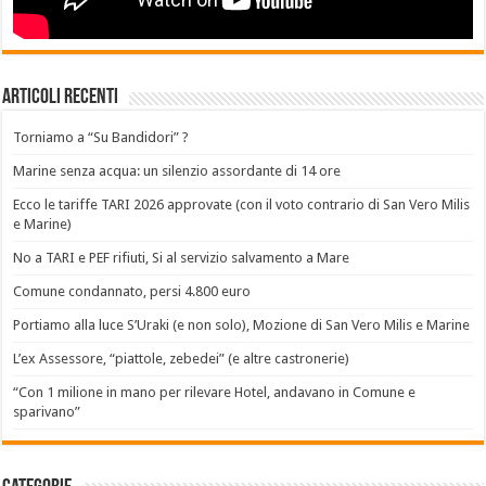
Articoli recenti
Torniamo a “Su Bandidori” ?
Marine senza acqua: un silenzio assordante di 14 ore
Ecco le tariffe TARI 2026 approvate (con il voto contrario di San Vero Milis
e Marine)
No a TARI e PEF rifiuti, Si al servizio salvamento a Mare
Comune condannato, persi 4.800 euro
Portiamo alla luce S’Uraki (e non solo), Mozione di San Vero Milis e Marine
L’ex Assessore, “piattole, zebedei” (e altre castronerie)
“Con 1 milione in mano per rilevare Hotel, andavano in Comune e
sparivano”