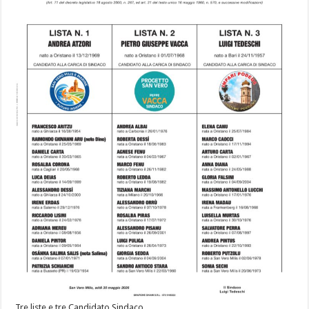
Tre liste e tre Candidato Sindaco.